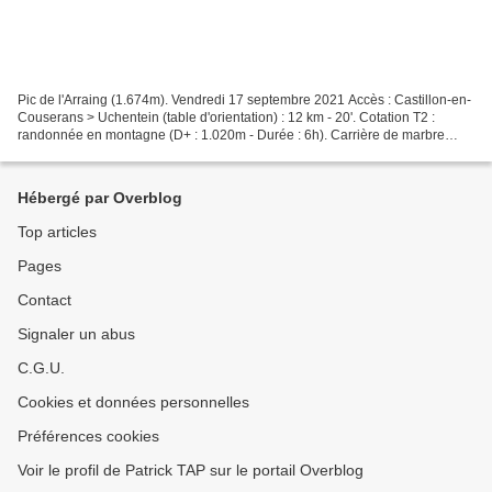
Pic de l'Arraing (1.674m). Vendredi 17 septembre 2021 Accès : Castillon-en-
Couserans > Uchentein (table d'orientation) : 12 km - 20'. Cotation T2 :
randonnée en montagne (D+ : 1.020m - Durée : 6h). Carrière de marbre
(1.215m). Pas de Moussaou. Pic de...
Hébergé par Overblog
Top articles
Pages
Contact
Signaler un abus
C.G.U.
Cookies et données personnelles
Préférences cookies
Voir le profil de Patrick TAP sur le portail Overblog