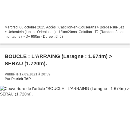
Mercredi 08 octobre 2025 Accès : Castillon-en-Couserans > Bordes-sur-Lez
> Uchentein (table d'Orientation) : 12km/20mn. Cotation : T2 (Randonnée en
montagne) > D+ 980m - Durée : 5h58
BOUCLE : L'ARRAING (Laragne : 1.674m) >
SERAU (1.720m).
Publié le 17/09/2021 à 20:59
Par
Patrick TAP