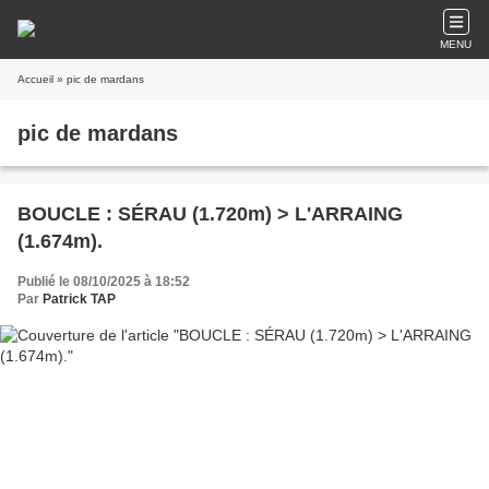
MENU
Accueil
» pic de mardans
pic de mardans
BOUCLE : SÉRAU (1.720m) > L'ARRAING
(1.674m).
Publié le 08/10/2025 à 18:52
Par
Patrick TAP