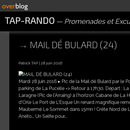
TAP-RANDO
Promenades et Excu
MAIL DÉ BULARD (24)
Patrick TAP
28 juin 2016
Mardi 28 juin 2016 ▸ Pic de la Mail dé Bulard par le
parking de La Pucelle => Retour à 17h30. Départ : La 
Laragne (Pic de l'Arraing) à l'horizon Cabane de La
d'Orle Le Port de L'Esque Un renard magnifique remon
Maubermé Le Sommet dans 15mn ! Crête Nord de La M
Anéto... Un Selfie pour...