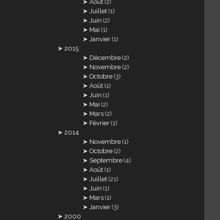
Août
(2)
Juillet
(1)
Juin
(2)
Mai
(1)
Janvier
(1)
2015
Décembre
(2)
Novembre
(2)
Octobre
(3)
Août
(1)
Juin
(1)
Mai
(2)
Mars
(2)
Février
(1)
2014
Novembre
(1)
Octobre
(2)
Septembre
(4)
Août
(1)
Juillet
(21)
Juin
(1)
Mars
(1)
Janvier
(3)
2000