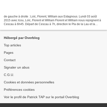
de gauche à droite : Loïc, Florent, William aux Estagnous. Lundi 03 août
2015 avec Icou, Loïc, Florent et William Florent et William nous rejoignent à
Cescau à 6h45. Départ de Cescau à 7h, direction le Pla de la Lau et la
rivière du Ribérot. Durée totale...
Hébergé par Overblog
Top articles
Pages
Contact
Signaler un abus
C.G.U.
Cookies et données personnelles
Préférences cookies
Voir le profil de Patrick TAP sur le portail Overblog