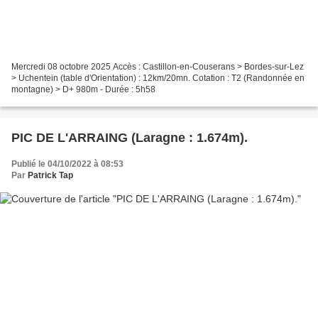
Mercredi 08 octobre 2025 Accès : Castillon-en-Couserans > Bordes-sur-Lez
> Uchentein (table d'Orientation) : 12km/20mn. Cotation : T2 (Randonnée en
montagne) > D+ 980m - Durée : 5h58
PIC DE L'ARRAING (Laragne : 1.674m).
Publié le 04/10/2022 à 08:53
Par
Patrick Tap