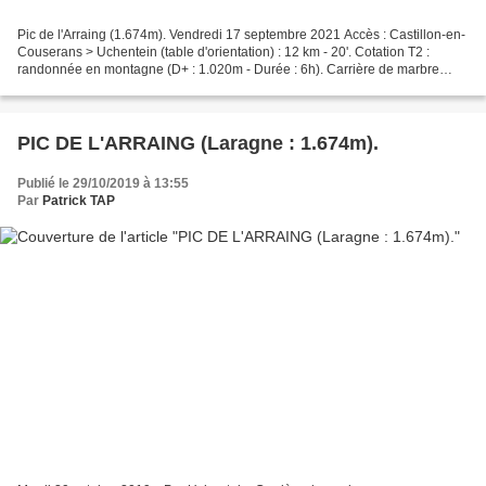
Pic de l'Arraing (1.674m). Vendredi 17 septembre 2021 Accès : Castillon-en-
Couserans > Uchentein (table d'orientation) : 12 km - 20'. Cotation T2 :
randonnée en montagne (D+ : 1.020m - Durée : 6h). Carrière de marbre
(1.215m). Pas de Moussaou. Pic de...
PIC DE L'ARRAING (Laragne : 1.674m).
Publié le 29/10/2019 à 13:55
Par
Patrick TAP