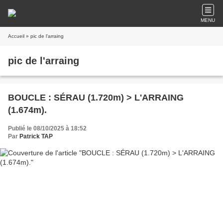
MENU
Accueil
» pic de l'arraing
pic de l'arraing
BOUCLE : SÉRAU (1.720m) > L'ARRAING
(1.674m).
Publié le 08/10/2025 à 18:52
Par
Patrick TAP