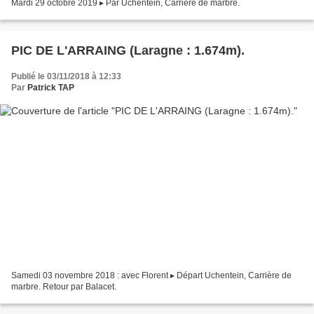
Mardi 29 octobre 2019 ▸ Par Uchentein, Carrière de marbre.
PIC DE L'ARRAING (Laragne : 1.674m).
Publié le 03/11/2018 à 12:33
Par
Patrick TAP
Samedi 03 novembre 2018 : avec Florent ▸ Départ Uchentein, Carrière de
marbre. Retour par Balacet.