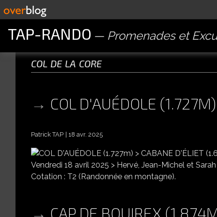
TAP-RANDO
Promenades et Excu
col de la core
COL D'AUÉDOLE (1.727M)
Patrick TAP
18 avr. 2025
Vendredi 18 avril 2025 > Hervé, Jean-Michel et Sara
Cotation : T2 (Randonnée en montagne).
CAP DE BOUIREX (1.874M