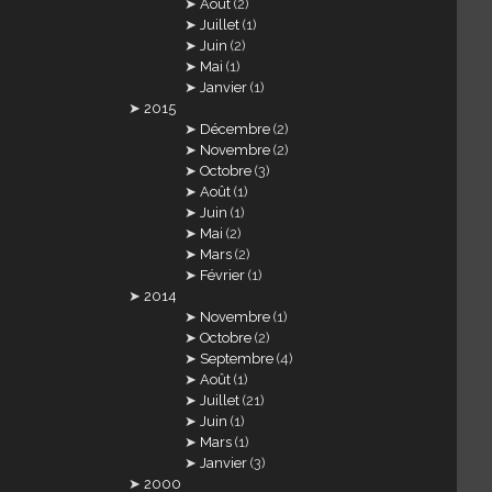
Août
(2)
Juillet
(1)
Juin
(2)
Mai
(1)
Janvier
(1)
2015
Décembre
(2)
Novembre
(2)
Octobre
(3)
Août
(1)
Juin
(1)
Mai
(2)
Mars
(2)
Février
(1)
2014
Novembre
(1)
Octobre
(2)
Septembre
(4)
Août
(1)
Juillet
(21)
Juin
(1)
Mars
(1)
Janvier
(3)
2000