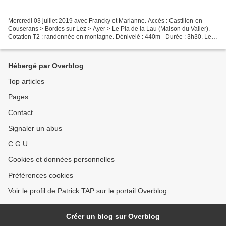
Mercredi 03 juillet 2019 avec Francky et Marianne. Accès : Castillon-en-
Couserans > Bordes sur Lez > Ayer > Le Pla de la Lau (Maison du Valier).
Cotation T2 : randonnée en montagne. Dénivelé : 440m - Durée : 3h30. Le
Ribérot au Pla de la Lau (930m). Cascade...
Hébergé par Overblog
Top articles
Pages
Contact
Signaler un abus
C.G.U.
Cookies et données personnelles
Préférences cookies
Voir le profil de Patrick TAP sur le portail Overblog
Créer un blog sur Overblog