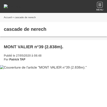
MENU
Accueil
» cascade de nerech
cascade de nerech
MONT VALIER n°39 (2.838m).
Publié le 27/05/2020 à 08:48
Par
Patrick TAP