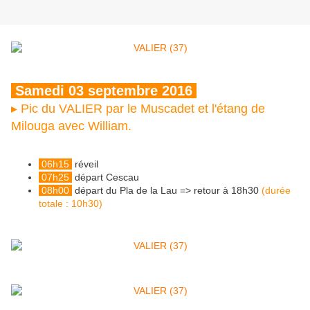
Samedi 03 septembre 2016
▸ Pic du VALIER par le Muscadet et l'étang de
Milouga avec William.
06h15
réveil
07h25
départ Cescau
08h00
départ du Pla de la Lau => retour à 18h30
(durée
totale : 10h30)