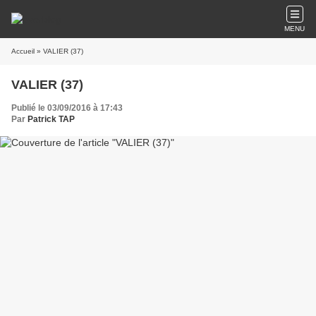
MENU
Accueil
» VALIER (37)
VALIER (37)
Publié le 03/09/2016 à 17:43
Par
Patrick TAP