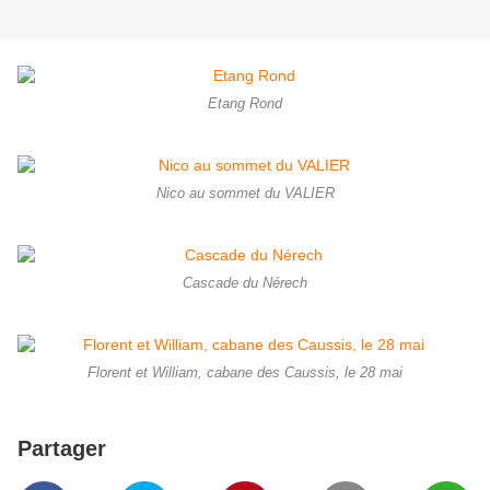
Etang Rond
Nico au sommet du VALIER
Cascade du Nérech
Florent et William, cabane des Caussis, le 28 mai
Partager