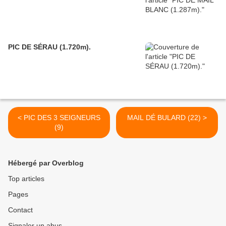
PIC DE SÉRAU (1.720m).
< PIC DES 3 SEIGNEURS
MAIL DÉ BULARD (22) >
(9)
Hébergé par Overblog
Top articles
Pages
Contact
Signaler un abus