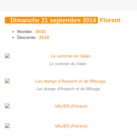
Dimanche 21 septembre 2014
Florent
Montée :
3h10
Descente :
2h10
Le sommet du Valier.
Les étangs d'Arauech et de Milouga,