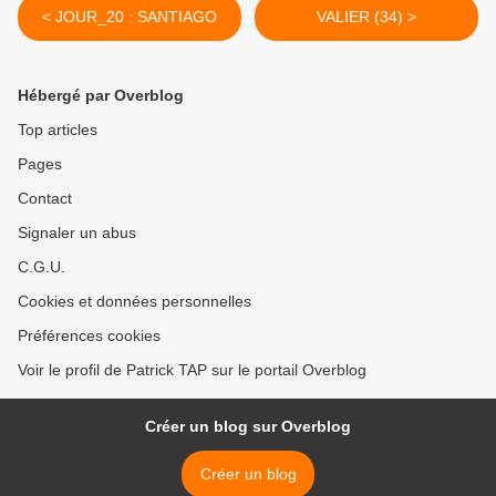
< JOUR_20 : SANTIAGO
VALIER (34) >
Hébergé par Overblog
Top articles
Pages
Contact
Signaler un abus
C.G.U.
Cookies et données personnelles
Préférences cookies
Voir le profil de Patrick TAP sur le portail Overblog
Créer un blog sur Overblog
Créer un blog