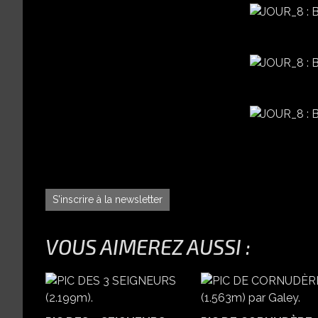
S'inscrire à la newsletter
VOUS AIMEREZ AUSSI :