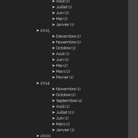
Août
(2)
Juillet
(1)
Juin
(2)
Mai
(1)
Janvier
(1)
2015
Décembre
(2)
Novembre
(2)
Octobre
(3)
Août
(1)
Juin
(1)
Mai
(2)
Mars
(2)
Février
(1)
2014
Novembre
(1)
Octobre
(2)
Septembre
(4)
Août
(1)
Juillet
(21)
Juin
(1)
Mars
(1)
Janvier
(3)
2000