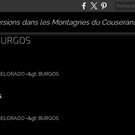
rsions dans les Montagnes du Couserans
 BURGOS
S