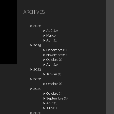
ARCHIVES
2026
Août
(2)
Mai
(1)
Avril
(1)
2025
Décembre
(1)
Novembre
(1)
Octobre
(1)
Avril
(2)
2023
Janvier
(1)
2022
Octobre
(1)
2021
Octobre
(3)
Septembre
(3)
Août
(1)
Juin
(1)
2020