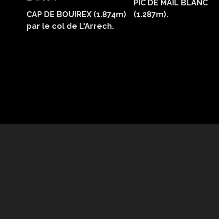
PIC DE MAIL BLANC
CAP DE BOUIREX (1.874m)
(1.287m).
par le col de L'Arrech.