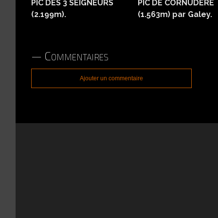
PIC DES 3 SEIGNEURS
PIC DE CORNUDÈRE
(2.199m).
(1.563m) par Galey.
Commentaires
Ajouter un commentaire