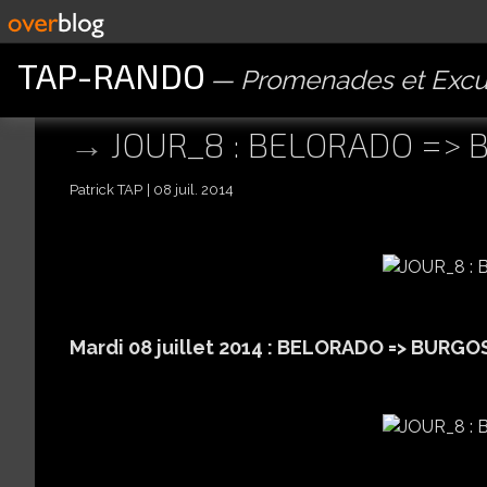
TAP-RANDO
Promenades et Excu
JOUR_8 : BELORADO =>
Patrick TAP
08 juil. 2014
Mardi 08 juillet 2014 :
BELORADO => BURGO