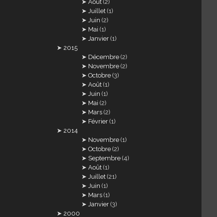
Août
(2)
Juillet
(1)
Juin
(2)
Mai
(1)
Janvier
(1)
2015
Décembre
(2)
Novembre
(2)
Octobre
(3)
Août
(1)
Juin
(1)
Mai
(2)
Mars
(2)
Février
(1)
2014
Novembre
(1)
Octobre
(2)
Septembre
(4)
Août
(1)
Juillet
(21)
Juin
(1)
Mars
(1)
Janvier
(3)
2000