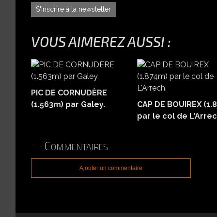
S'inscrire à la newsletter
VOUS AIMEREZ AUSSI :
PIC DE CORNUDÈRE
(1.563m) par Galey.
CAP DE BOUIREX (1.
par le col de L'Arrec
Commentaires
Ajouter un commentaire