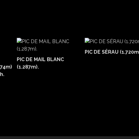
PIC DE SÉRAU (1.720m
PIC DE MAIL BLANC
874m)
(1.287m).
h.