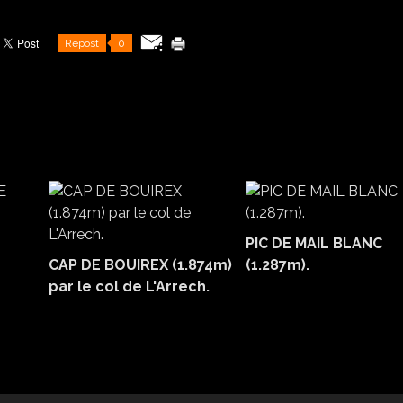
Repost
0
PIC DE MAIL BLANC
CAP DE BOUIREX (1.874m)
(1.287m).
par le col de L'Arrech.