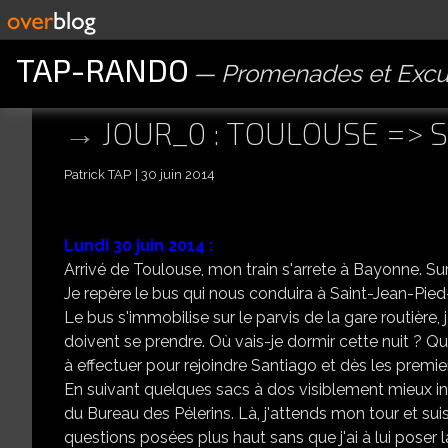
TAP-RANDO
Promenades et Excu
JOUR_0 : TOULOUSE => 
Patrick TAP
30 juin 2014
Lundi 30 juin 2014 :
Arrivé de Toulouse, mon train s'arrete à Bayonne. Sur
Je repère le bus qui nous conduira à Saint-Jean-Pi
Le bus s'immobilise sur le parvis de la gare routière,
doivent se prendre. Où vais-je dormir cette nuit ? Q
à effectuer pour rejoindre Santiago et dès les premiers
En suivant quelques sacs à dos visiblement mieux i
du Bureau des Pélerins. Là, j'attends mon tour et su
questions posées plus haut sans que j'ai à lui poser