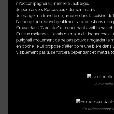
m'accompagner lui-même à l'auberge.
Je partirai vers Ronceveaux demain matin.
Je mange ma tranche de jambon dans la cuisine de l'
l'auberge qui répond gentilment aux questions d'un 
Crowe dans "Gladiator" et cependant avait la naïveté
Curieux mélange ! J'avais du mal à distinguer chez lu
plaignait mollement de ne pas pouvoir regarder le 
en poche, je lui propose d'aller boire une bière dans un
visiblement pas (il se forcera cependant et mettra to
La citadelle
En redescendant ve