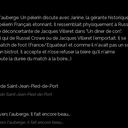
auberge. Un pélerin discute avec Janine, la gérante historiqu
pélerin Français étonnant. Il ressemblait physiquement à Russ
 déconcertante de Jacques Villeret dans "Un dîner de con".
i qui de Russel Crowe ou de Jacques Villeret l'emportait. Il se
match de foot (France/Equateur) et comme il n'avait pas un 
 bistrot. Il accepte et n'ose refuser la bière qu'il n'aime
ute la durée du match à la boire...)
 de Saint-Jean-Pied-de-Port
rs l'auberge. Il fait encore beau…