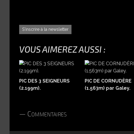
S'inscrire à la newsletter
VOUS AIMEREZ AUSSI :
PIC DES 3 SEIGNEURS
PIC DE CORNUDÈRE
(2.199m).
(1.563m) par Galey.
Commentaires