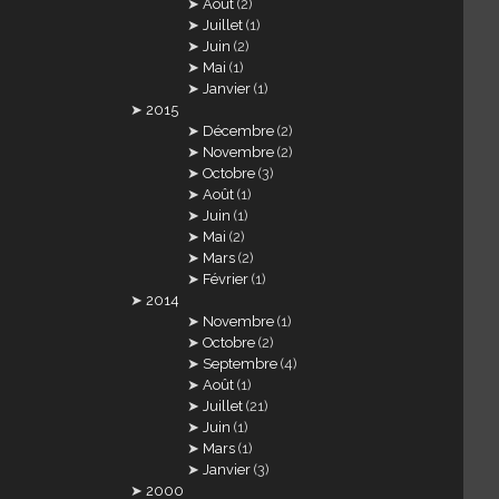
Août
(2)
Juillet
(1)
Juin
(2)
Mai
(1)
Janvier
(1)
2015
Décembre
(2)
Novembre
(2)
Octobre
(3)
Août
(1)
Juin
(1)
Mai
(2)
Mars
(2)
Février
(1)
2014
Novembre
(1)
Octobre
(2)
Septembre
(4)
Août
(1)
Juillet
(21)
Juin
(1)
Mars
(1)
Janvier
(3)
2000