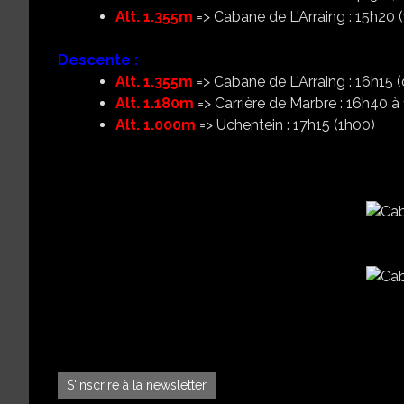
Alt. 1.355m
=> Cabane de L'Arraing : 15h20 
Descente :
Alt. 1.355m
=> Cabane de L'Arraing : 16h15 (
Alt. 1.180m
=> Carrière de Marbre : 16h40 à
Alt. 1.000m
=> Uchentein : 17h15 (1h00)
S'inscrire à la newsletter