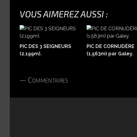
VOUS AIMEREZ AUSSI :
PIC DES 3 SEIGNEURS
PIC DE CORNUDÈRE
(2.199m).
(1.563m) par Galey.
Commentaires