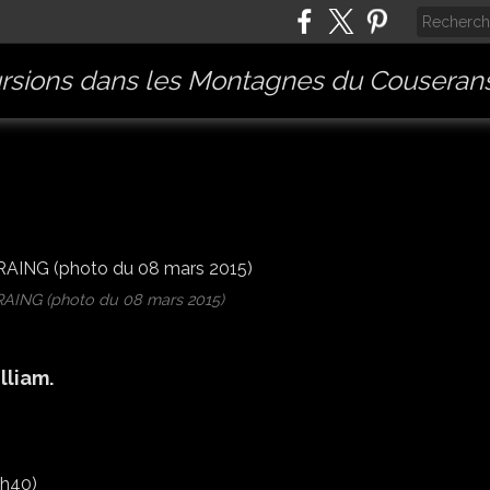
rsions dans les Montagnes du Couserans
RAING (photo du 08 mars 2015)
lliam.
0h40)