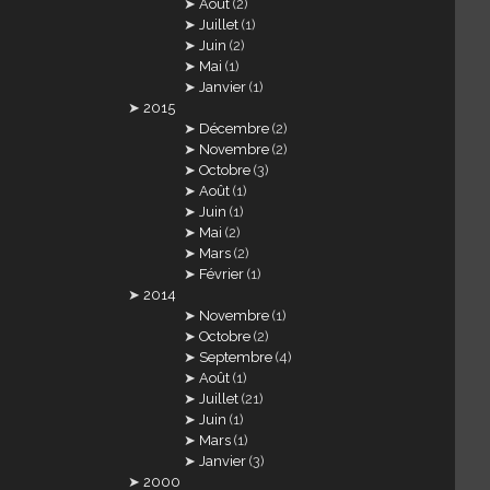
Août
(2)
Juillet
(1)
Juin
(2)
Mai
(1)
Janvier
(1)
2015
Décembre
(2)
Novembre
(2)
Octobre
(3)
Août
(1)
Juin
(1)
Mai
(2)
Mars
(2)
Février
(1)
2014
Novembre
(1)
Octobre
(2)
Septembre
(4)
Août
(1)
Juillet
(21)
Juin
(1)
Mars
(1)
Janvier
(3)
2000